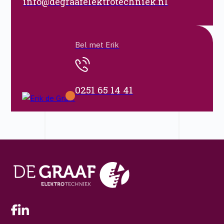
info@degraafelektrotechniek.nl
Bel met Erik
0251 65 14 41