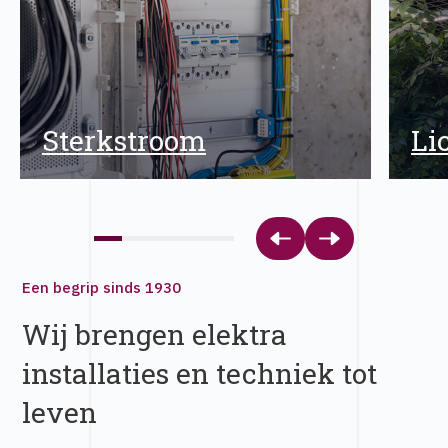
Sterkstroom
Li
Een begrip sinds 1930
Wij brengen elektra
installaties en techniek tot
leven